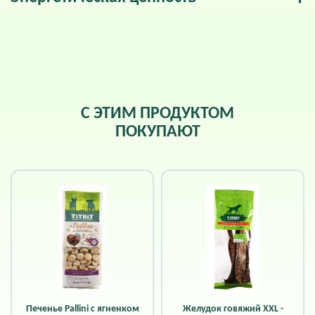
С ЭТИМ ПРОДУКТОМ
ПОКУПАЮТ
Печенье Pallini с ягненком
Желудок говяжий XXL -