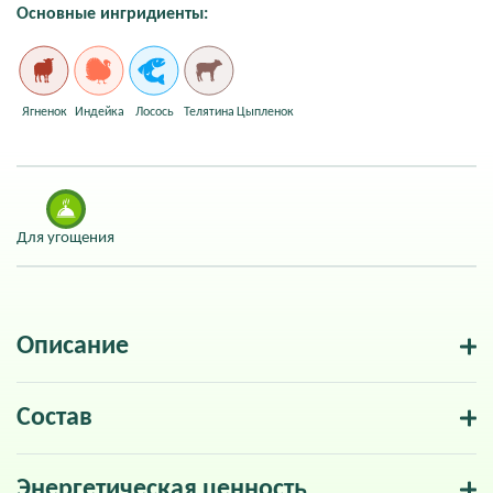
Основные ингридиенты:
Ягненок
Индейка
Лосось
Телятина
Цыпленок
Для угощения
Описание
Состав
Энергетическая ценность