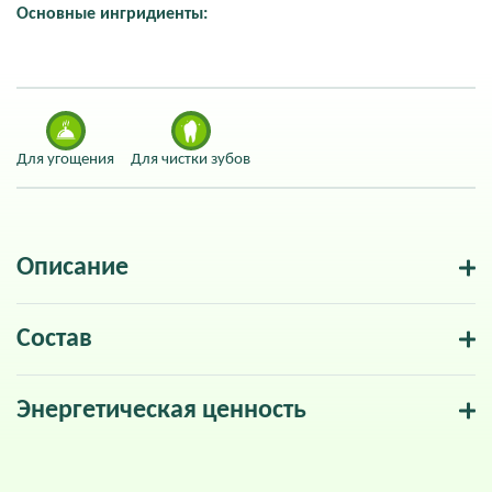
Основные ингридиенты:
Для угощения
Для чистки зубов
Описание
Состав
Энергетическая ценность