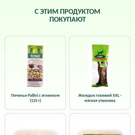
С ЭТИМ ПРОДУКТОМ
ПОКУПАЮТ
Печенье Pallini с ягненком
Желудок говяжий XXL -
(125 г)
мягкая упаковка