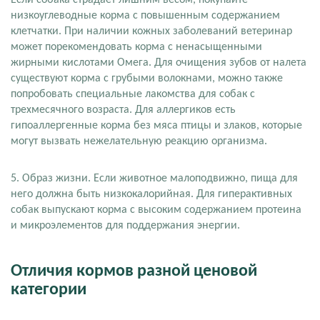
Если собака страдает лишним весом, покупайте
низкоуглеводные корма с повышенным содержанием
клетчатки. При наличии кожных заболеваний ветеринар
может порекомендовать корма с ненасыщенными
жирными кислотами Омега. Для очищения зубов от налета
существуют корма с грубыми волокнами, можно также
попробовать специальные лакомства для собак с
трехмесячного возраста. Для аллергиков есть
гипоаллергенные корма без мяса птицы и злаков, которые
могут вызвать нежелательную реакцию организма.
5. Образ жизни. Если животное малоподвижно, пища для
него должна быть низкокалорийная. Для гиперактивных
собак выпускают корма с высоким содержанием протеина
и микроэлементов для поддержания энергии.
Отличия кормов разной ценовой
категории