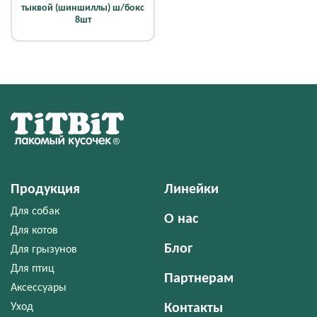
тыквой (шиншиллы) ш/бокс
8шт
Продукция
Линейки
Для собак
О нас
Для котов
Блог
Для грызунов
Для птиц
Партнерам
Аксессуары
Уход
Контакты