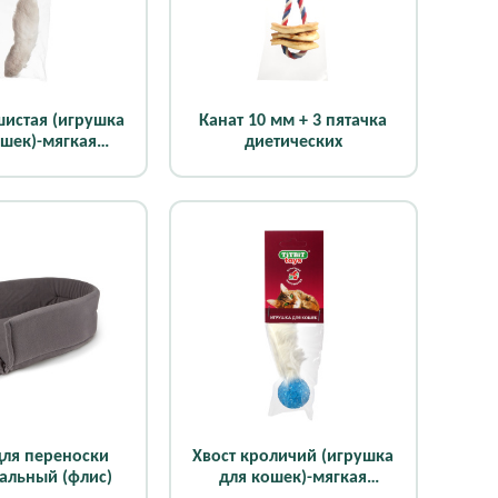
шистая (игрушка
Канат 10 мм + 3 пятачка
ошек)-мягкая
диетических
паковка
ля переноски
Хвост кроличий (игрушка
альный (флис)
для кошек)-мягкая