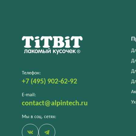
П
Дл
Дл
Дл
Телефон:
+7 (495) 902-62-92
Дл
Ак
E-mail:
Ух
contact@alpintech.ru
Мы в соц. сетях: