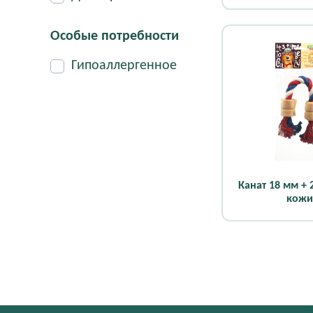
Особые потребности
Гипоаллергенное
Канат 18 мм + 
кожи