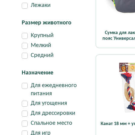
Лежаки
Размер животного
Сумка для ла
Крупный
пояс Универса
Мелкий
Средний
Назначение
Для ежедневного
питания
Для угощения
Для дрессировки
Спальное место
Канат 18 мм + у
Для игр