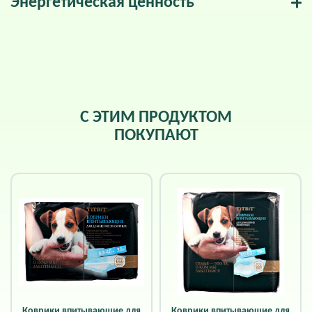
Энергетическая ценность
С ЭТИМ ПРОДУКТОМ
ПОКУПАЮТ
Коврики впитывающие для
Коврики впитывающие для