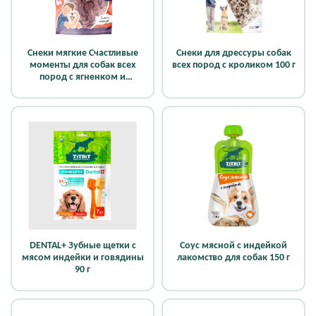
Снеки мягкие Счастливые
Снеки для дрессуры собак
моменты для собак всех
всех пород с кроликом 100 г
пород с ягненком и
черникой 100 г
DENTAL+ Зубные щетки с
Соус мясной с индейкой
мясом индейки и говядины
лакомство для собак 150 г
90 г