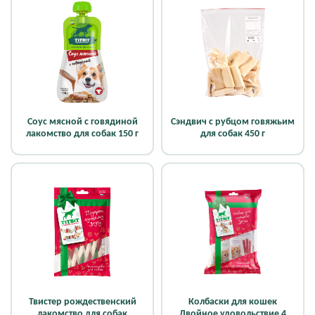
Соус мясной с говядиной
Сэндвич с рубцом говяжьим
лакомство для собак 150 г
для собак 450 г
Твистер рождественский
Колбаски для кошек
лакомство для собак
Двойное удовольствие 4