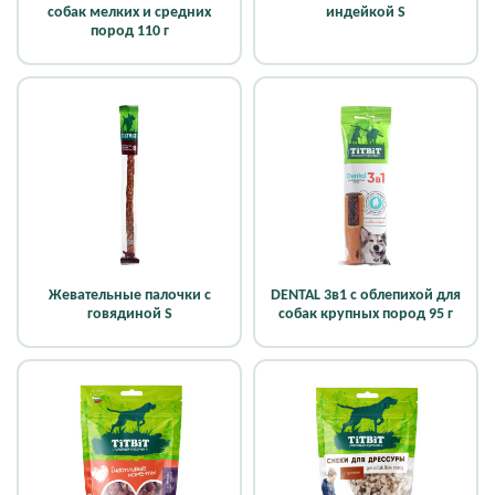
собак мелких и средних
индейкой S
пород 110 г
Жевательные палочки с
DENTAL 3в1 с облепихой для
говядиной S
собак крупных пород 95 г