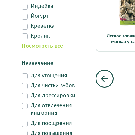
Индейка
Йогурт
Креветка
Кролик
Легкое говяж
мягкая уп
Посмотреть все
Назначение
Для угощения
Для чистки зубов
Для дрессировки
Для отвлечения
внимания
Для поощрения
Для повышения