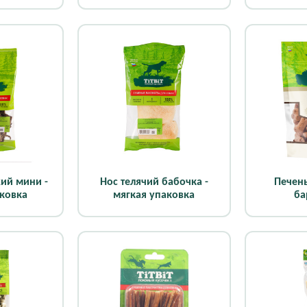
ий мини -
Нос телячий бабочка -
Печень
аковка
мягкая упаковка
ба