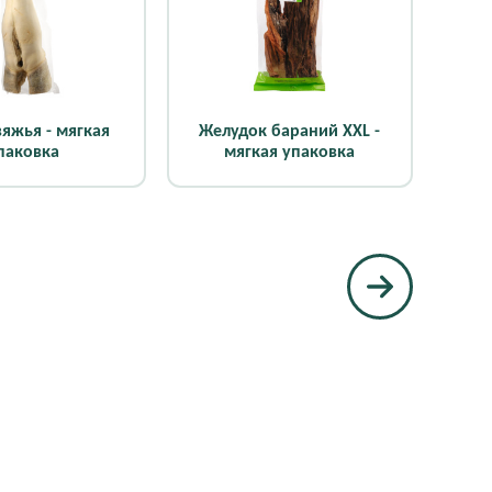
вяжья - мягкая
Желудок бараний XXL -
паковка
мягкая упаковка