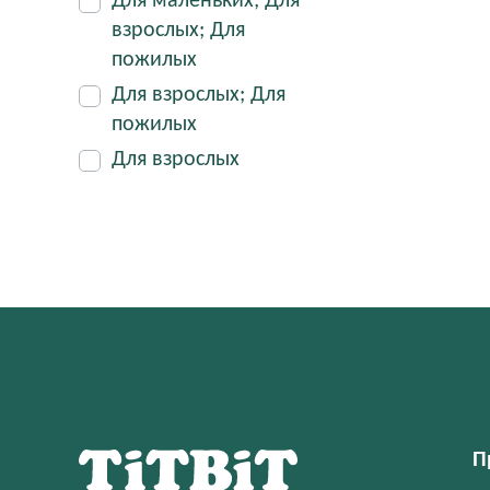
Для маленьких; Для
взрослых; Для
пожилых
Для взрослых; Для
пожилых
Для взрослых
П