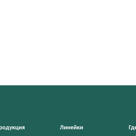
родукция
Линейки
Гд