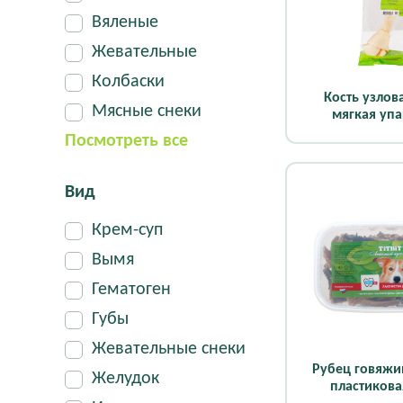
Вяленые
Жевательные
Колбаски
Кость узлов
Мясные снеки
мягкая уп
Посмотреть все
Вид
Крем-суп
Вымя
Гематоген
Губы
Жевательные снеки
Рубец говяжи
Желудок
пластиковая