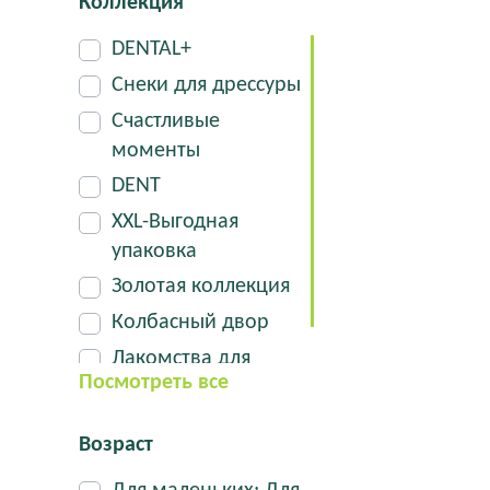
Коллекция
Свежее дыхание
DENTAL+
Снеки для дрессуры
Счастливые
моменты
DENT
XXL-Выгодная
упаковка
Золотая коллекция
Колбасный двор
Лакомства для
Посмотреть все
мини-пород
Возраст