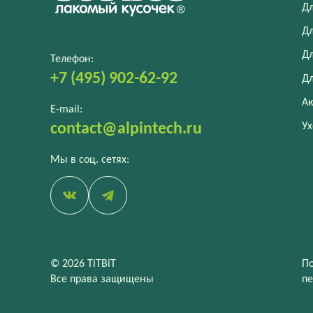
Дл
Дл
Дл
Телефон:
+7 (495) 902-62-92
Дл
Ак
E-mail:
Ух
contact@alpintech.ru
Мы в соц. сетях:
© 2026 TiTBiT
По
Все права защищены
п