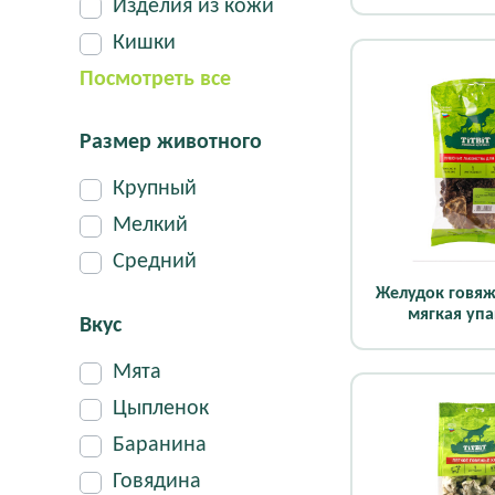
Изделия из кожи
Кишки
Посмотреть все
Размер животного
Крупный
Мелкий
Средний
Желудок говяж
мягкая уп
Вкус
Мята
Цыпленок
Баранина
Говядина