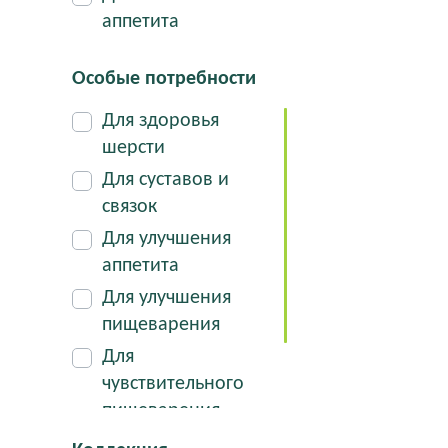
аппетита
Особые потребности
Для здоровья
шерсти
Для суставов и
связок
Для улучшения
аппетита
Для улучшения
пищеварения
Для
чувствительного
пищеварения
Долгоиграющие